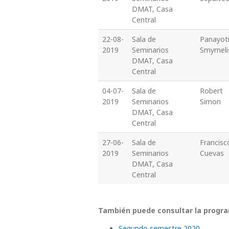
DMAT, Casa
Central
22-08-
Sala de
Panayot
2019
Seminarios
Smyrneli
DMAT, Casa
Central
04-07-
Sala de
Robert
2019
Seminarios
Simon
DMAT, Casa
Central
27-06-
Sala de
Francisc
2019
Seminarios
Cuevas
DMAT, Casa
Central
También puede consultar la progr
Segundo semestre 2020