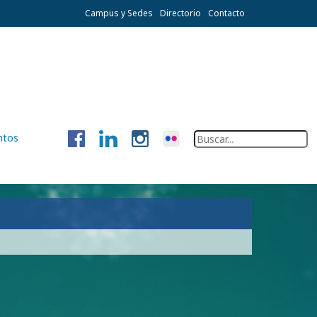
Campus y Sedes
Directorio
Contacto
ntos