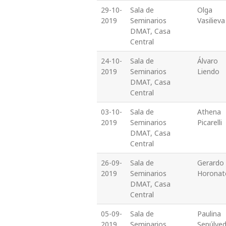
29-10-
Sala de
Olga
2019
Seminarios
Vasilieva
DMAT, Casa
Central
24-10-
Sala de
Álvaro
2019
Seminarios
Liendo
DMAT, Casa
Central
03-10-
Sala de
Athena
2019
Seminarios
Picarelli
DMAT, Casa
Central
26-09-
Sala de
Gerardo
2019
Seminarios
Horonat
DMAT, Casa
Central
05-09-
Sala de
Paulina
2019
Seminarios
Sepúlve