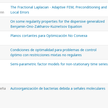
The Fractional Laplacian - Adaptive FEM, Preconditioning and
ann
Local Errors
On some regularity properties for the dispersive generalized
Benjamin-Ono-Zakharov-Kuznetsov Equation
Planos cortantes para Optimización No Convexa
Condiciones de optimalidad para problemas de control
óptimo con restricciones mixtas no regulares
Semi-parametric factor models for non-stationary time series
reña
Autoorganización de bacterias debida a señales moleculares