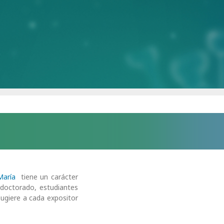
María
tiene un carácter
e doctorado,
estudiantes
sugiere a cada expositor