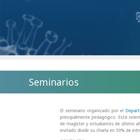
Seminarios
El seminario organizado por el
Depar
principalmente pedagógico. Está ori
de
magíster y estudiantes de último añ
invitado dividir su charla en 50% de in