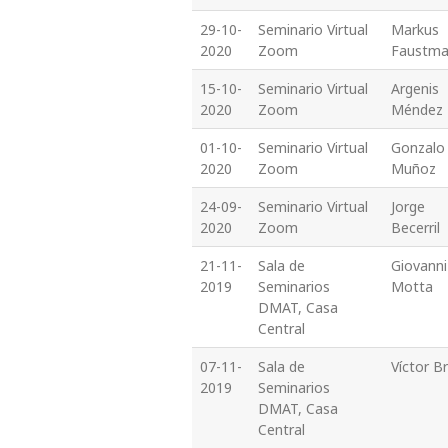
29-10-
Seminario Virtual
Markus
2020
Zoom
Faustm
15-10-
Seminario Virtual
Argenis
2020
Zoom
Méndez
01-10-
Seminario Virtual
Gonzalo
2020
Zoom
Muñoz
24-09-
Seminario Virtual
Jorge
2020
Zoom
Becerril
21-11-
Sala de
Giovanni
2019
Seminarios
Motta
DMAT, Casa
Central
07-11-
Sala de
Víctor B
2019
Seminarios
DMAT, Casa
Central