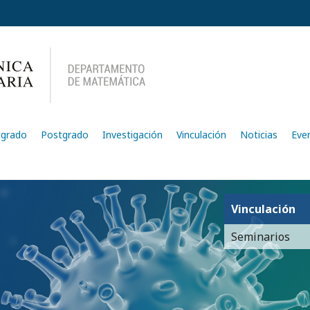
egrado
Postgrado
Investigación
Vinculación
Noticias
Eve
Vinculación
Seminarios