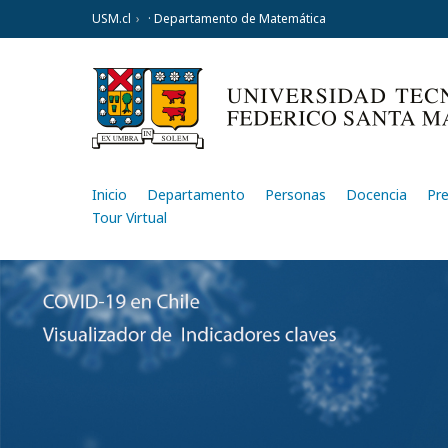
USM.cl
· Departamento de Matemática
Inicio
Departamento
Personas
Docencia
Pr
Tour Virtual