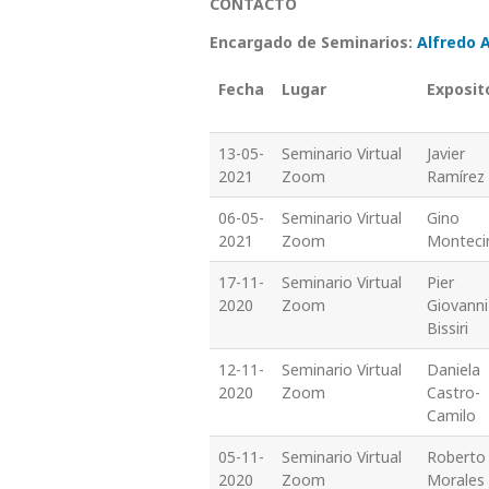
CONTACTO
Encargado de Seminarios:
Alfredo A
Fecha
Lugar
Exposit
13-05-
Seminario Virtual
Javier
2021
Zoom
Ramírez
06-05-
Seminario Virtual
Gino
2021
Zoom
Monteci
17-11-
Seminario Virtual
Pier
2020
Zoom
Giovanni
Bissiri
12-11-
Seminario Virtual
Daniela
2020
Zoom
Castro-
Camilo
05-11-
Seminario Virtual
Roberto
2020
Zoom
Morales