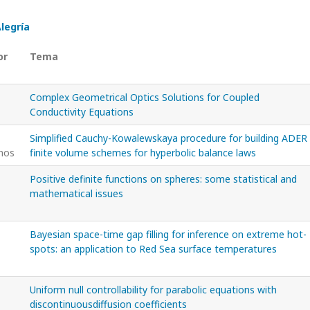
legría
or
Tema
Complex Geometrical Optics Solutions for Coupled
Conductivity Equations
Simplified Cauchy-Kowalewskaya procedure for building ADER
nos
finite volume schemes for hyperbolic balance laws
Positive definite functions on spheres: some statistical and
mathematical issues
Bayesian space-time gap filling for inference on extreme hot-
spots: an application to Red Sea surface temperatures
Uniform null controllability for parabolic equations with
discontinuousdiffusion coefficients