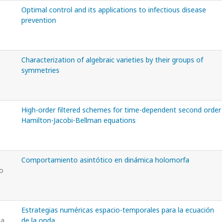
Optimal control and its applications to infectious disease
prevention
Characterization of algebraic varieties by their groups of
symmetries
High-order filtered schemes for time-dependent second order
Hamilton-Jacobi-Bellman equations
Comportamiento asintótico en dinámica holomorfa
o
Estrategias numéricas espacio-temporales para la ecuación
da
de la onda