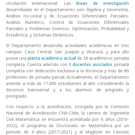
circulación internacional. Las
líneas de investigación
desarrolladas en el Departamento son: Álgebra y Geometría,
Análisis no-Lineal y de Ecuaciones Diferenciales Parciales,
Análisis Numérico, Control de Ecuaciones Diferenciales
Parciales y Problemas Inversos, Optimización, Probabilidad y
Estadística, y Sistemas Dinámicos.
El Departamento desarrolla actividades académicas en tres
campus: Casa Central, San Joaquín y Vitacura, y para ello
posee una
planta académica actual
de 28 académicos jornada
completa. Cuenta además con 9
docentes asociados
jornada
completa con dedicación exclusiva a la docencia y más de 80
profesores de jornada parcial. Actualmente, el Departamento
atiende a más de 11.000 estudiantes al año considerando la
docencia transversal y a los alumnos de pregrado y
postgrado.
Con respecto a la acreditación, otorgada por la Comisión
Nacional de Acreditación CNA-Chile, la carrera de Ingeniería
Civil Matemática se encuentra acreditada por 6 años (2016-
2022), el programa de Doctorado en Matemática por un
período de 4 años (2017-2021) y el Magíster en Ciencias