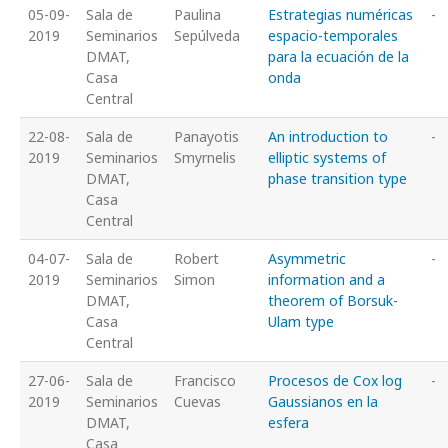
05-09-
Sala de
Paulina
Estrategias numéricas
-
2019
Seminarios
Sepúlveda
espacio-temporales
DMAT,
para la ecuación de la
Casa
onda
Central
22-08-
Sala de
Panayotis
An introduction to
-
2019
Seminarios
Smyrnelis
elliptic systems of
DMAT,
phase transition type
Casa
Central
04-07-
Sala de
Robert
Asymmetric
-
2019
Seminarios
Simon
information and a
DMAT,
theorem of Borsuk-
Casa
Ulam type
Central
27-06-
Sala de
Francisco
Procesos de Cox log
-
2019
Seminarios
Cuevas
Gaussianos en la
DMAT,
esfera
Casa