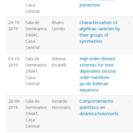
Casa
prevention
Central
24-10-
Sala de
Álvaro
Characterization of
-
2019
Seminarios
Liendo
algebraic varieties by
DMAT,
their groups of
Casa
symmetries
Central
03-10-
Sala de
Athena
High-order filtered
-
2019
Seminarios
Picarelli
schemes for time-
DMAT,
dependent second
Casa
order Hamilton-
Central
Jacobi-Bellman
equations
26-09-
Sala de
Gerardo
Comportamiento
-
2019
Seminarios
Horonato
asintótico en
DMAT,
dinámica holomorfa
Casa
Central