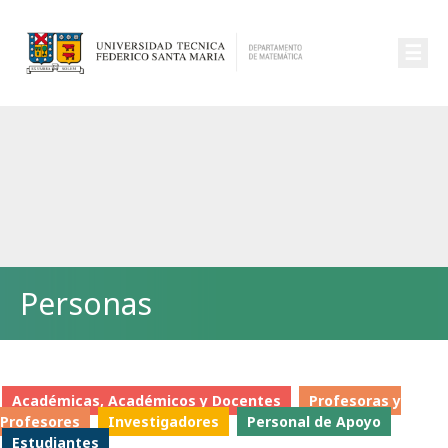
☰
Personas
Académicas, Académicos y Docentes
Profesoras y
Profesores
Investigadores
Personal de Apoyo
Estudiantes