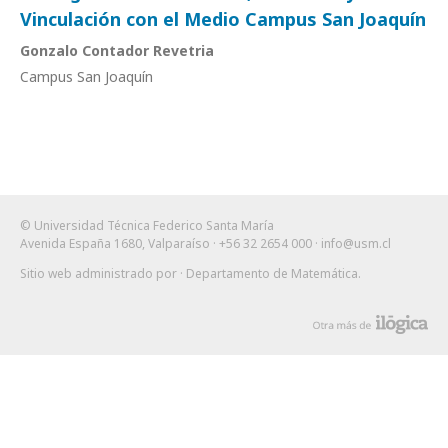
Vinculación con el Medio Campus San Joaquín
Gonzalo Contador Revetria
Campus San Joaquín
© Universidad Técnica Federico Santa María
Avenida España 1680, Valparaíso · +56 32 2654 000 ·
info@usm.cl
Sitio web administrado por
· Departamento de Matemática
.