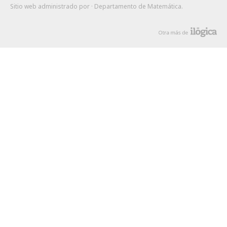
Sitio web administrado por
· Departamento de Matemática
.