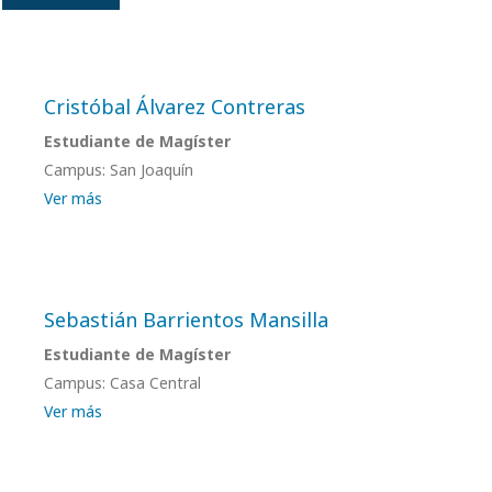
Cristóbal Álvarez Contreras
Estudiante de Magíster
Campus: San Joaquín
Ver más
Sebastián Barrientos Mansilla
Estudiante de Magíster
Campus: Casa Central
Ver más