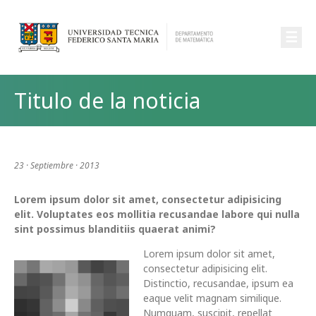
☰
Titulo de la noticia
23 · Septiembre · 2013
Lorem ipsum dolor sit amet, consectetur adipisicing
elit. Voluptates eos mollitia recusandae labore qui nulla
sint possimus blanditiis quaerat animi?
Lorem ipsum dolor sit amet,
consectetur adipisicing elit.
Distinctio, recusandae, ipsum ea
eaque velit magnam similique.
Numquam, suscipit, repellat