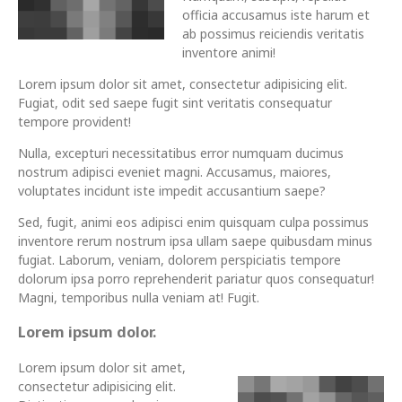
officia accusamus iste harum et
ab possimus reiciendis veritatis
inventore animi!
Lorem ipsum dolor sit amet, consectetur adipisicing elit.
Fugiat, odit sed saepe fugit sint veritatis consequatur
tempore provident!
Nulla, excepturi necessitatibus error numquam ducimus
nostrum adipisci eveniet magni. Accusamus, maiores,
voluptates incidunt iste impedit accusantium saepe?
Sed, fugit, animi eos adipisci enim quisquam culpa possimus
inventore rerum nostrum ipsa ullam saepe quibusdam minus
fugiat. Laborum, veniam, dolorem perspiciatis tempore
dolorum ipsa porro reprehenderit pariatur quos consequatur!
Magni, temporibus nulla veniam at! Fugit.
Lorem ipsum dolor.
Lorem ipsum dolor sit amet,
consectetur adipisicing elit.