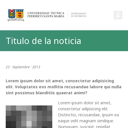
☰
Titulo de la noticia
23 · Septiembre · 2013
Lorem ipsum dolor sit amet, consectetur adipisicing
elit. Voluptates eos mollitia recusandae labore qui nulla
sint possimus blanditiis quaerat animi?
Lorem ipsum dolor sit amet,
consectetur adipisicing elit.
Distinctio, recusandae, ipsum ea
eaque velit magnam similique.
Numquam, suscipit, repellat