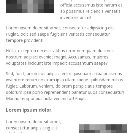
officia accusamus iste harum et
ab possimus reiciendis veritatis
inventore animi!
Lorem ipsum dolor sit amet, consectetur adipisicing elit.
Fugiat, odit sed saepe fugit sint veritatis consequatur
tempore provident!
Nulla, excepturi necessitatibus error numquam ducimus
nostrum adipisci eveniet magni. Accusamus, maiores,
voluptates incidunt iste impedit accusantium saepe?
Sed, fugit, animi eos adipisci enim quisquam culpa possimus
inventore rerum nostrum ipsa ullam saepe quibusdam minus
fugiat. Laborum, veniam, dolorem perspiciatis tempore
dolorum ipsa porro reprehenderit pariatur quos consequatur!
Magni, temporibus nulla veniam at! Fugit.
Lorem ipsum dolor.
Lorem ipsum dolor sit amet,
consectetur adipisicing elit.