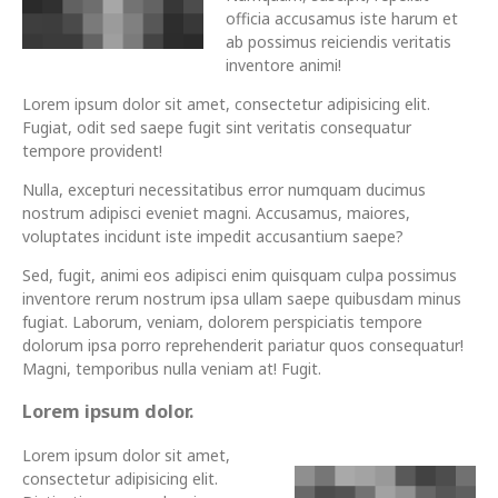
officia accusamus iste harum et
ab possimus reiciendis veritatis
inventore animi!
Lorem ipsum dolor sit amet, consectetur adipisicing elit.
Fugiat, odit sed saepe fugit sint veritatis consequatur
tempore provident!
Nulla, excepturi necessitatibus error numquam ducimus
nostrum adipisci eveniet magni. Accusamus, maiores,
voluptates incidunt iste impedit accusantium saepe?
Sed, fugit, animi eos adipisci enim quisquam culpa possimus
inventore rerum nostrum ipsa ullam saepe quibusdam minus
fugiat. Laborum, veniam, dolorem perspiciatis tempore
dolorum ipsa porro reprehenderit pariatur quos consequatur!
Magni, temporibus nulla veniam at! Fugit.
Lorem ipsum dolor.
Lorem ipsum dolor sit amet,
consectetur adipisicing elit.