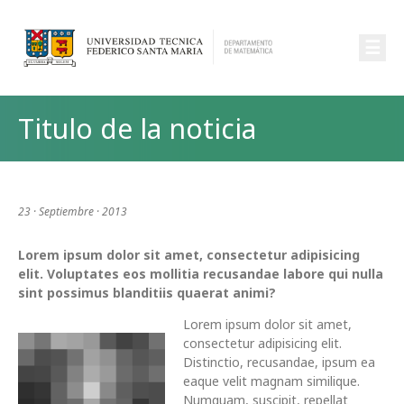
☰
Titulo de la noticia
23 · Septiembre · 2013
Lorem ipsum dolor sit amet, consectetur adipisicing
elit. Voluptates eos mollitia recusandae labore qui nulla
sint possimus blanditiis quaerat animi?
Lorem ipsum dolor sit amet,
consectetur adipisicing elit.
Distinctio, recusandae, ipsum ea
eaque velit magnam similique.
Numquam, suscipit, repellat