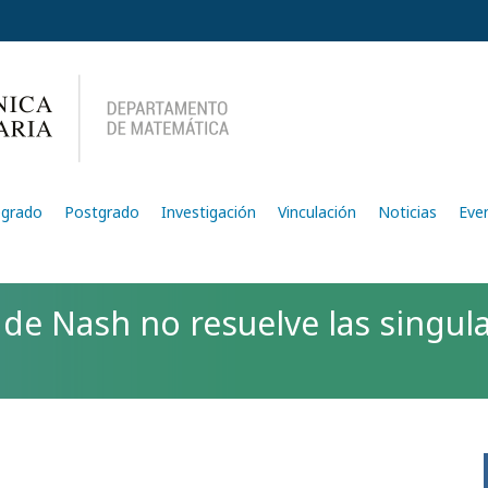
egrado
Postgrado
Investigación
Vinculación
Noticias
Eve
 de Nash no resuelve las singu