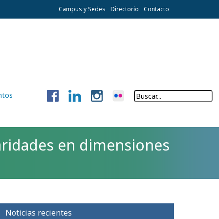
Campus y Sedes
Directorio
Contacto
ntos
laridades en dimensiones
Noticias recientes