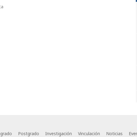
ca
egrado
Postgrado
Investigación
Vinculación
Noticias
Eve