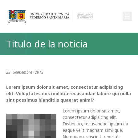
☰
Titulo de la noticia
23 · Septiembre · 2013
Lorem ipsum dolor sit amet, consectetur adipisicing
elit. Voluptates eos mollitia recusandae labore qui nulla
sint possimus blanditiis quaerat animi?
Lorem ipsum dolor sit amet,
consectetur adipisicing elit.
Distinctio, recusandae, ipsum ea
eaque velit magnam similique.
Numquam, suscipit, repellat