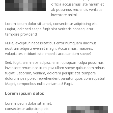
officia accusamus iste harum et
ab possimus reiciendis veritatis
inventore animi!
Lorem ipsum dolor sit amet, consectetur adipisicing elit.
Fugiat, odit sed saepe fugit sint veritatis consequatur
tempore provident!
Nulla, excepturi necessitatibus error numquam ducimus
nostrum adipisci eveniet magni. Accusamus, maiores,
voluptates incidunt iste impedit accusantium saepe?
Sed, fugit, animi eos adipisci enim quisquam culpa possimus
inventore rerum nostrum ipsa ullam saepe quibusdam minus
fugiat. Laborum, veniam, dolorem perspiciatis tempore
dolorum ipsa porro reprehenderit pariatur quos consequatur!
Magni, temporibus nulla veniam at! Fugit.
Lorem ipsum dolor.
Lorem ipsum dolor sit amet,
consectetur adipisicing elit.