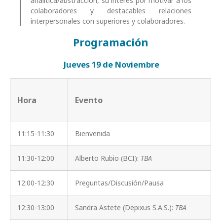
analítica/abstracción, su interés por motivar a los
colaboradores y destacables relaciones
interpersonales con superiores y colaboradores.
Programación
Jueves 19 de Noviembre
Hora
Evento
11:15-11:30
Bienvenida
11:30-12:00
Alberto Rubio (BCI):
TBA
12:00-12:30
Preguntas/Discusión/Pausa
12:30-13:00
Sandra Astete (Depixus S.A.S.):
TBA