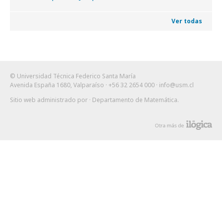
Ver todas
© Universidad Técnica Federico Santa María
Avenida España 1680, Valparaíso · +56 32 2654 000 ·
info@usm.cl
Sitio web administrado por
· Departamento de Matemática
.