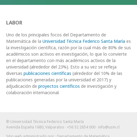
LABOR
Uno de los principales focos del Departamento de
Matemática de la
Universidad Técnica Federico Santa María
es
la investigación científica, razón por la cual más de 80% de sus
académicos son activos en investigación, lo que lo convierte
en el departamento con más académicos activos de la
universidad (alrededor del 23%). Esto a su vez se refleja
diversas
publicaciones científicas
(alrededor del 10% de las
publicaciones generadas por la universidad el 2017) y
adjudicación de
proyectos científicos
de investigación y
colaboración internacional.
© Universidad Técnica Federico Santa María
Avenida España 1680, Valparaíso · +56 32 2654 000 ·
info@usm.cl
Sitio web administrado por
· Departamento de Matemática
.