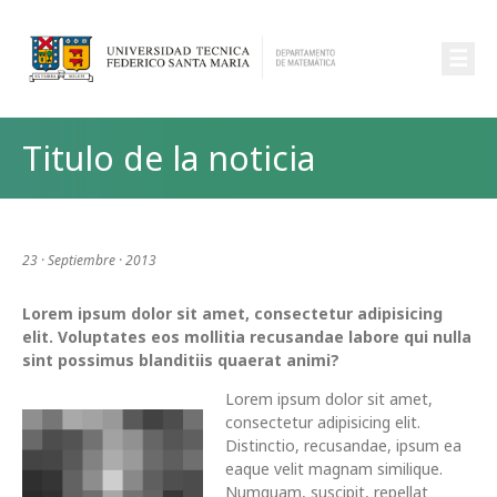
☰
Titulo de la noticia
23 · Septiembre · 2013
Lorem ipsum dolor sit amet, consectetur adipisicing
elit. Voluptates eos mollitia recusandae labore qui nulla
sint possimus blanditiis quaerat animi?
Lorem ipsum dolor sit amet,
consectetur adipisicing elit.
Distinctio, recusandae, ipsum ea
eaque velit magnam similique.
Numquam, suscipit, repellat