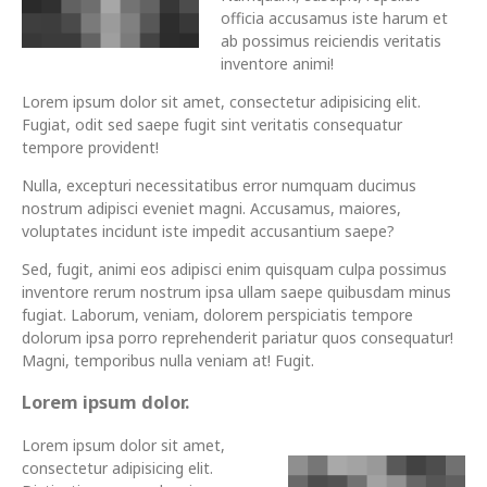
officia accusamus iste harum et
ab possimus reiciendis veritatis
inventore animi!
Lorem ipsum dolor sit amet, consectetur adipisicing elit.
Fugiat, odit sed saepe fugit sint veritatis consequatur
tempore provident!
Nulla, excepturi necessitatibus error numquam ducimus
nostrum adipisci eveniet magni. Accusamus, maiores,
voluptates incidunt iste impedit accusantium saepe?
Sed, fugit, animi eos adipisci enim quisquam culpa possimus
inventore rerum nostrum ipsa ullam saepe quibusdam minus
fugiat. Laborum, veniam, dolorem perspiciatis tempore
dolorum ipsa porro reprehenderit pariatur quos consequatur!
Magni, temporibus nulla veniam at! Fugit.
Lorem ipsum dolor.
Lorem ipsum dolor sit amet,
consectetur adipisicing elit.