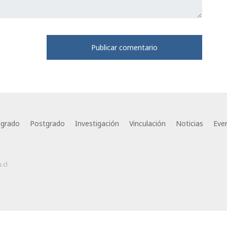
egrado
Postgrado
Investigación
Vinculación
Noticias
Eve
.cl