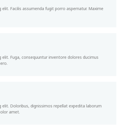
 elit. Facilis assumenda fugit porro aspernatur. Maxime
g elit. Fuga, consequuntur inventore dolores ducimus
ero.
 elit. Doloribus, dignissimos repellat expedita laborum
dolor amet.