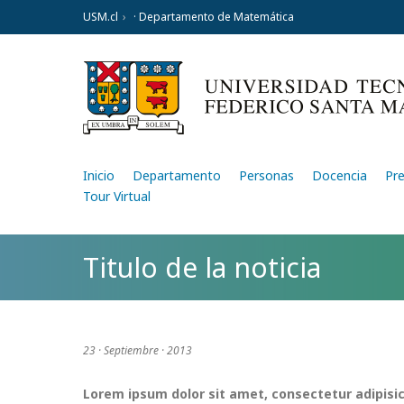
USM.cl
· Departamento de Matemática
Inicio
Departamento
Personas
Docencia
Pr
Tour Virtual
Titulo de la noticia
23 · Septiembre · 2013
Lorem ipsum dolor sit amet, consectetur adipisic