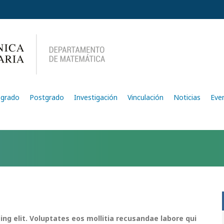
egrado
Postgrado
Investigación
Vinculación
Noticias
Eve
ing elit. Voluptates eos mollitia recusandae labore qui