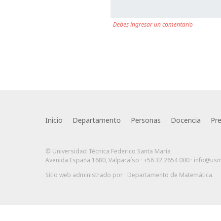
Debes ingresar un comentario
Inicio
Departamento
Personas
Docencia
Pr
© Universidad Técnica Federico Santa María
Avenida España 1680, Valparaíso · +56 32 2654 000 ·
info@usm
Sitio web administrado por
· Departamento de Matemática
.