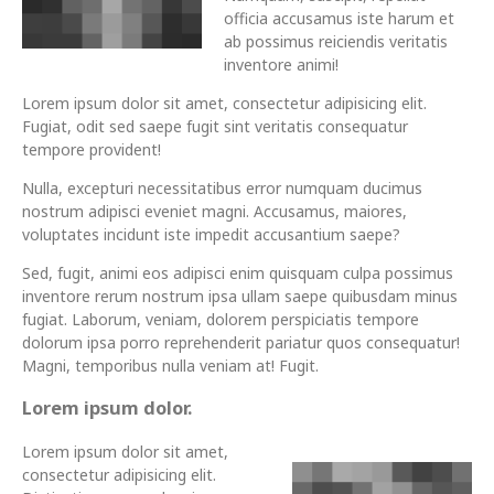
officia accusamus iste harum et
ab possimus reiciendis veritatis
inventore animi!
Lorem ipsum dolor sit amet, consectetur adipisicing elit.
Fugiat, odit sed saepe fugit sint veritatis consequatur
tempore provident!
Nulla, excepturi necessitatibus error numquam ducimus
nostrum adipisci eveniet magni. Accusamus, maiores,
voluptates incidunt iste impedit accusantium saepe?
Sed, fugit, animi eos adipisci enim quisquam culpa possimus
inventore rerum nostrum ipsa ullam saepe quibusdam minus
fugiat. Laborum, veniam, dolorem perspiciatis tempore
dolorum ipsa porro reprehenderit pariatur quos consequatur!
Magni, temporibus nulla veniam at! Fugit.
Lorem ipsum dolor.
Lorem ipsum dolor sit amet,
consectetur adipisicing elit.