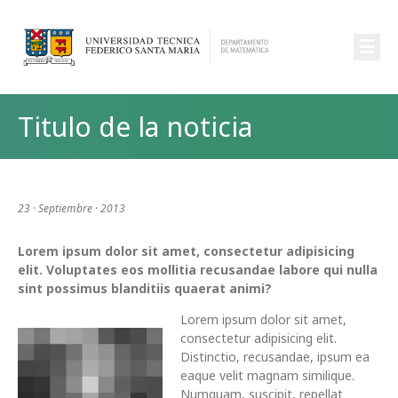
☰
Titulo de la noticia
23 · Septiembre · 2013
Lorem ipsum dolor sit amet, consectetur adipisicing
elit. Voluptates eos mollitia recusandae labore qui nulla
sint possimus blanditiis quaerat animi?
Lorem ipsum dolor sit amet,
consectetur adipisicing elit.
Distinctio, recusandae, ipsum ea
eaque velit magnam similique.
Numquam, suscipit, repellat