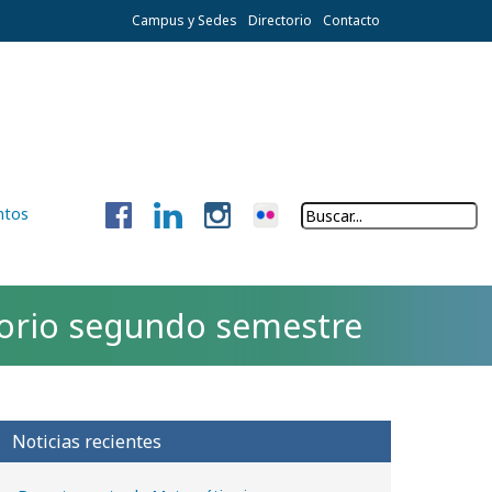
Campus y Sedes
Directorio
Contacto
ntos
atorio segundo semestre
Noticias recientes