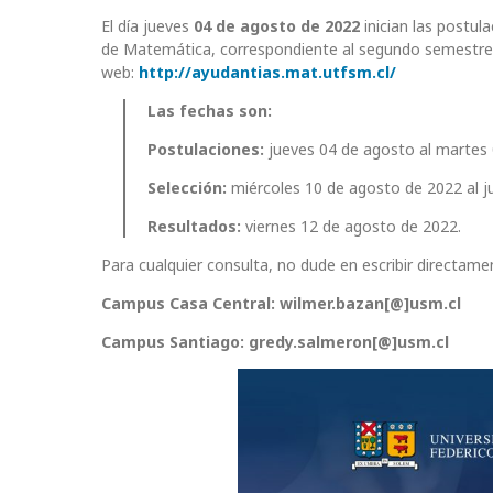
El día jueves
04
de agosto de 2022
inician las postul
de Matemática, correspondiente al segundo semestre d
web:
http://ayudantias.mat.utfsm.cl/
Las fechas son:
Postulaciones:
jueves 04 de agosto al martes 
Selección:
miércoles 10 de agosto de 2022 al j
Resultados:
viernes 12 de agosto de 2022.
Para cualquier consulta, no dude en escribir directame
Campus Casa Central:
wilmer.bazan[@]usm.cl
Campus Santiago: gredy.salmeron[@]usm.cl