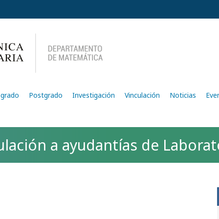
egrado
Postgrado
Investigación
Vinculación
Noticias
Eve
tulación a ayudantías de Labor