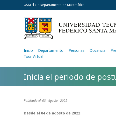
USM.cl
· Departamento de Matemática
Inicio
Departamento
Personas
Docencia
Pr
Tour Virtual
Inicia el periodo de pos
Publicado el: 03 · Agosto · 2022
Desde el 04 de agosto de 2022