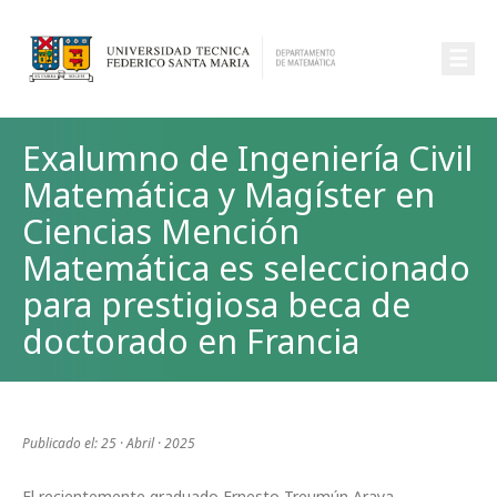
☰
Exalumno de Ingeniería Civil
Matemática y Magíster en
Ciencias Mención
Matemática es seleccionado
para prestigiosa beca de
doctorado en Francia
Publicado el: 25 · Abril · 2025
El recientemente graduado Ernesto Treumún Araya,