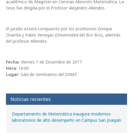
académico de Magister en Ciencias Mención Matemática. La
tesis fue dirigida por el Profesor Alejandro Allendes.
El jurado estará compuesto por los profesores Enrique
Otaróla y Pablo Venegas (Universidad del Bı́o-Bı́o), además
del profesor Allendes.
Fecha:
Viernes 1 de Diciembre de 2017
Hora:
16:00
Lugar:
Sala de Seminarios del DMAT
Noticias recientes
Departamento de Matemática inaugura modernos
laboratorios de alto desempeño en Campus San Joaquín