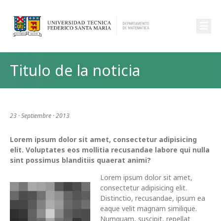
☰
Titulo de la noticia
23 · Septiembre · 2013
Lorem ipsum dolor sit amet, consectetur adipisicing
elit. Voluptates eos mollitia recusandae labore qui nulla
sint possimus blanditiis quaerat animi?
Lorem ipsum dolor sit amet,
consectetur adipisicing elit.
Distinctio, recusandae, ipsum ea
eaque velit magnam similique.
Numquam, suscipit, repellat