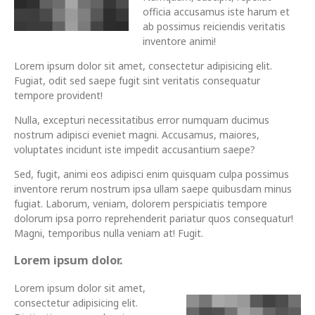
officia accusamus iste harum et
ab possimus reiciendis veritatis
inventore animi!
Lorem ipsum dolor sit amet, consectetur adipisicing elit.
Fugiat, odit sed saepe fugit sint veritatis consequatur
tempore provident!
Nulla, excepturi necessitatibus error numquam ducimus
nostrum adipisci eveniet magni. Accusamus, maiores,
voluptates incidunt iste impedit accusantium saepe?
Sed, fugit, animi eos adipisci enim quisquam culpa possimus
inventore rerum nostrum ipsa ullam saepe quibusdam minus
fugiat. Laborum, veniam, dolorem perspiciatis tempore
dolorum ipsa porro reprehenderit pariatur quos consequatur!
Magni, temporibus nulla veniam at! Fugit.
Lorem ipsum dolor.
Lorem ipsum dolor sit amet,
consectetur adipisicing elit.