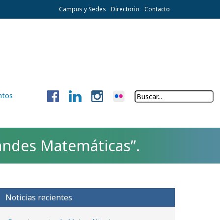
Campus y Sedes
Directorio
Contacto
ntos
randes Matemáticas”.
Noticias recientes