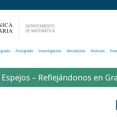
egrado
Postgrado
Investigación
Vinculación
Noticias
Eve
5 Espejos – Reflejándonos en G