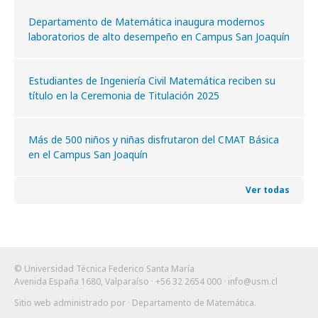
Departamento de Matemática inaugura modernos
laboratorios de alto desempeño en Campus San Joaquín
Estudiantes de Ingeniería Civil Matemática reciben su
título en la Ceremonia de Titulación 2025
Más de 500 niños y niñas disfrutaron del CMAT Básica
en el Campus San Joaquín
Ver todas
© Universidad Técnica Federico Santa María
Avenida España 1680, Valparaíso · +56 32 2654 000 ·
info@usm.cl
Sitio web administrado por
· Departamento de Matemática
.