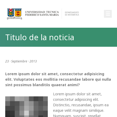
☰
Titulo de la noticia
23 · Septiembre · 2013
Lorem ipsum dolor sit amet, consectetur adipisicing
elit. Voluptates eos mollitia recusandae labore qui nulla
sint possimus blanditiis quaerat animi?
Lorem ipsum dolor sit amet,
consectetur adipisicing elit.
Distinctio, recusandae, ipsum ea
eaque velit magnam similique.
Numquam, suscipit, repellat