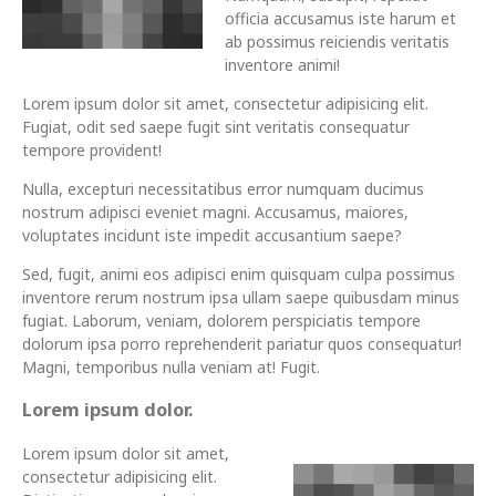
officia accusamus iste harum et
ab possimus reiciendis veritatis
inventore animi!
Lorem ipsum dolor sit amet, consectetur adipisicing elit.
Fugiat, odit sed saepe fugit sint veritatis consequatur
tempore provident!
Nulla, excepturi necessitatibus error numquam ducimus
nostrum adipisci eveniet magni. Accusamus, maiores,
voluptates incidunt iste impedit accusantium saepe?
Sed, fugit, animi eos adipisci enim quisquam culpa possimus
inventore rerum nostrum ipsa ullam saepe quibusdam minus
fugiat. Laborum, veniam, dolorem perspiciatis tempore
dolorum ipsa porro reprehenderit pariatur quos consequatur!
Magni, temporibus nulla veniam at! Fugit.
Lorem ipsum dolor.
Lorem ipsum dolor sit amet,
consectetur adipisicing elit.