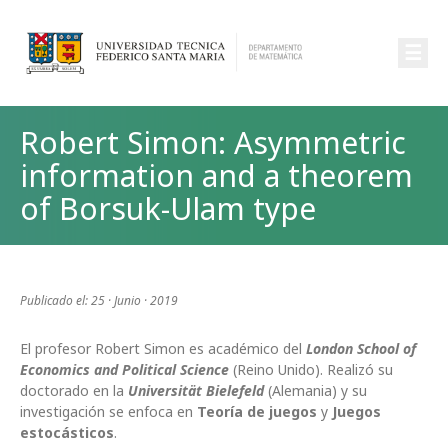
☰
Robert Simon: Asymmetric
information and a theorem
of Borsuk-Ulam type
Publicado el: 25 · Junio · 2019
El profesor Robert Simon es académico del
London School of
Economics and Political Science
(Reino Unido). Realizó su
doctorado en la
Universität Bielefeld
(Alemania) y su
investigación se enfoca en
Teoría de juegos
y
Juegos
estocásticos
.