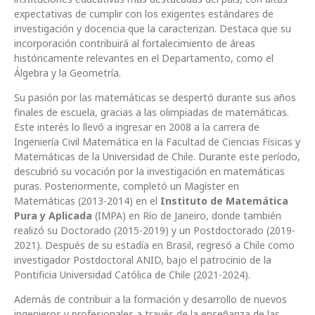
expectativas de cumplir con los exigentes estándares de
investigación y docencia que la caracterizan. Destaca que su
incorporación contribuirá al fortalecimiento de áreas
históricamente relevantes en el Departamento, como el
Álgebra y la Geometría.
Su pasión por las matemáticas se despertó durante sus años
finales de escuela, gracias a las olimpiadas de matemáticas.
Este interés lo llevó a ingresar en 2008 a la carrera de
Ingeniería Civil Matemática en la Facultad de Ciencias Físicas y
Matemáticas de la Universidad de Chile. Durante este período,
descubrió su vocación por la investigación en matemáticas
puras. Posteriormente, completó un Magíster en
Matemáticas (2013-2014) en el
Instituto de Matemática
Pura y Aplicada
(IMPA) en Río de Janeiro, donde también
realizó su Doctorado (2015-2019) y un Postdoctorado (2019-
2021). Después de su estadía en Brasil, regresó a Chile como
investigador Postdoctoral ANID, bajo el patrocinio de la
Pontificia Universidad Católica de Chile (2021-2024).
Además de contribuir a la formación y desarrollo de nuevos
ingenieros y profesionales a través de la enseñanza de las