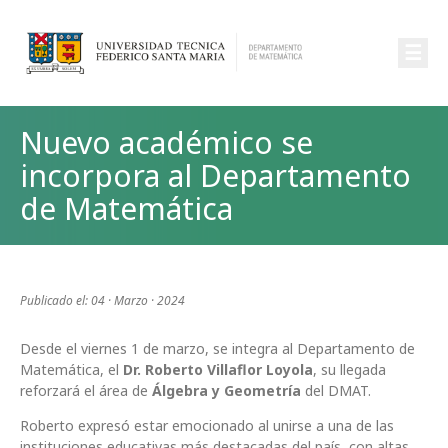
☰
Nuevo académico se
incorpora al Departamento
de Matemática
Publicado el: 04 · Marzo · 2024
Desde el viernes 1 de marzo, se integra al Departamento de
Matemática, el
Dr. Roberto Villaflor Loyola
, su llegada
reforzará el área de
Álgebra y Geometría
del DMAT.
Roberto expresó estar emocionado al unirse a una de las
instituciones educativas más destacadas del país, con altas