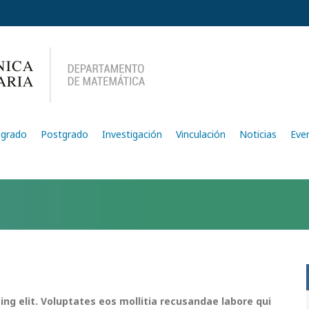
egrado
Postgrado
Investigación
Vinculación
Noticias
Eve
ing elit. Voluptates eos mollitia recusandae labore qui