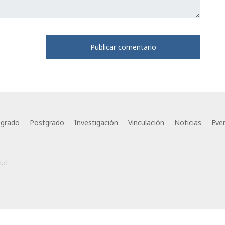
egrado
Postgrado
Investigación
Vinculación
Noticias
Eve
.cl