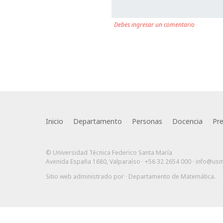
Debes ingresar un comentario
Inicio
Departamento
Personas
Docencia
Pr
© Universidad Técnica Federico Santa María
Avenida España 1680, Valparaíso · +56 32 2654 000 ·
info@usm
Sitio web administrado por
· Departamento de Matemática
.