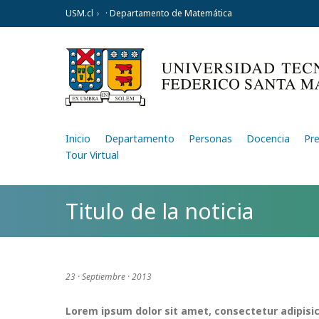
USM.cl
· Departamento de Matemática
Inicio
Departamento
Personas
Docencia
Pr
Tour Virtual
Titulo de la noticia
23 · Septiembre · 2013
Lorem ipsum dolor sit amet, consectetur adipisic