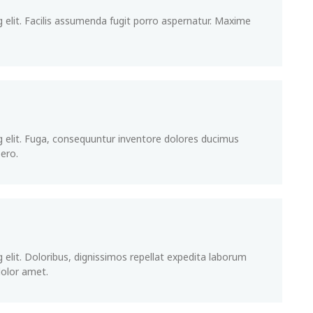
 elit. Facilis assumenda fugit porro aspernatur. Maxime
g elit. Fuga, consequuntur inventore dolores ducimus
ero.
 elit. Doloribus, dignissimos repellat expedita laborum
dolor amet.