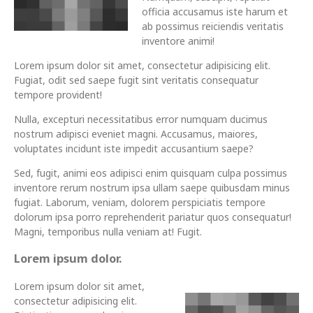
officia accusamus iste harum et
ab possimus reiciendis veritatis
inventore animi!
Lorem ipsum dolor sit amet, consectetur adipisicing elit.
Fugiat, odit sed saepe fugit sint veritatis consequatur
tempore provident!
Nulla, excepturi necessitatibus error numquam ducimus
nostrum adipisci eveniet magni. Accusamus, maiores,
voluptates incidunt iste impedit accusantium saepe?
Sed, fugit, animi eos adipisci enim quisquam culpa possimus
inventore rerum nostrum ipsa ullam saepe quibusdam minus
fugiat. Laborum, veniam, dolorem perspiciatis tempore
dolorum ipsa porro reprehenderit pariatur quos consequatur!
Magni, temporibus nulla veniam at! Fugit.
Lorem ipsum dolor.
Lorem ipsum dolor sit amet,
consectetur adipisicing elit.