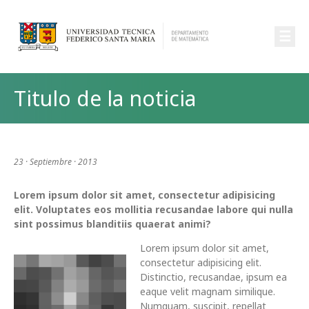
☰
Titulo de la noticia
23 · Septiembre · 2013
Lorem ipsum dolor sit amet, consectetur adipisicing
elit. Voluptates eos mollitia recusandae labore qui nulla
sint possimus blanditiis quaerat animi?
Lorem ipsum dolor sit amet,
consectetur adipisicing elit.
Distinctio, recusandae, ipsum ea
eaque velit magnam similique.
Numquam, suscipit, repellat