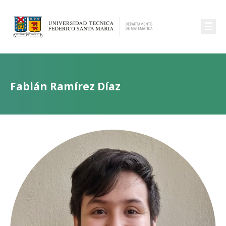
☰
Fabián Ramírez Díaz