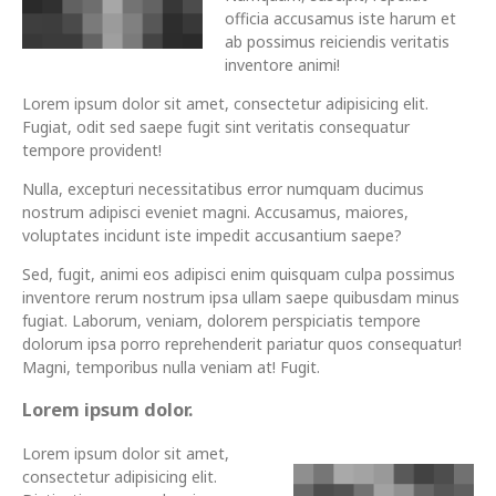
officia accusamus iste harum et
ab possimus reiciendis veritatis
inventore animi!
Lorem ipsum dolor sit amet, consectetur adipisicing elit.
Fugiat, odit sed saepe fugit sint veritatis consequatur
tempore provident!
Nulla, excepturi necessitatibus error numquam ducimus
nostrum adipisci eveniet magni. Accusamus, maiores,
voluptates incidunt iste impedit accusantium saepe?
Sed, fugit, animi eos adipisci enim quisquam culpa possimus
inventore rerum nostrum ipsa ullam saepe quibusdam minus
fugiat. Laborum, veniam, dolorem perspiciatis tempore
dolorum ipsa porro reprehenderit pariatur quos consequatur!
Magni, temporibus nulla veniam at! Fugit.
Lorem ipsum dolor.
Lorem ipsum dolor sit amet,
consectetur adipisicing elit.