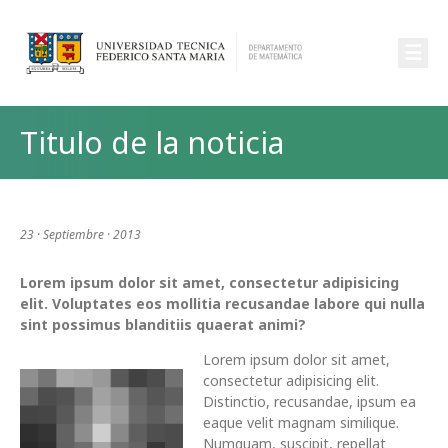
☰
Titulo de la noticia
23 · Septiembre · 2013
Lorem ipsum dolor sit amet, consectetur adipisicing
elit. Voluptates eos mollitia recusandae labore qui nulla
sint possimus blanditiis quaerat animi?
Lorem ipsum dolor sit amet,
consectetur adipisicing elit.
Distinctio, recusandae, ipsum ea
eaque velit magnam similique.
Numquam, suscipit, repellat