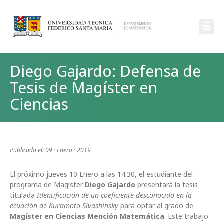
☰
Diego Gajardo: Defensa de
Tesis de Magíster en
Ciencias
Publicado el: 09 · Enero · 2019
El próximo jueves 10 Enero a las 14:30, el estudiante del
programa de Magíster
Diego Gajardo
presentará la tesis
titulada
Identificación de un coeficiente desconocido en la
ecuación de Kuramoto-Sivashinsky
para optar al grado de
Magíster en Ciencias Mención Matemática
. Este trabajo