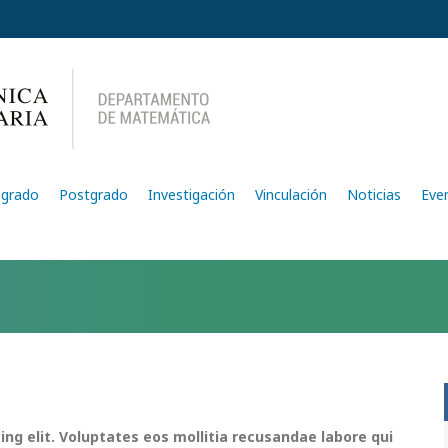
egrado
Postgrado
Investigación
Vinculación
Noticias
Eve
ing elit. Voluptates eos mollitia recusandae labore qui