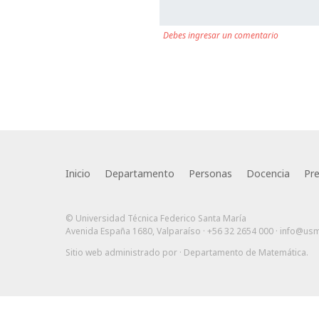
Debes ingresar un comentario
Inicio
Departamento
Personas
Docencia
Pr
© Universidad Técnica Federico Santa María
Avenida España 1680, Valparaíso · +56 32 2654 000 ·
info@usm
Sitio web administrado por
· Departamento de Matemática
.