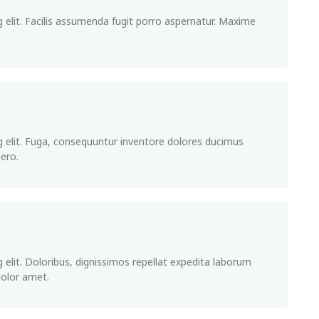
 elit. Facilis assumenda fugit porro aspernatur. Maxime
g elit. Fuga, consequuntur inventore dolores ducimus
ero.
 elit. Doloribus, dignissimos repellat expedita laborum
dolor amet.