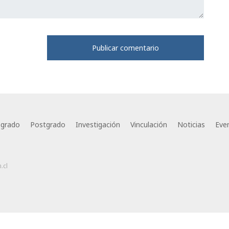
egrado
Postgrado
Investigación
Vinculación
Noticias
Eve
.cl