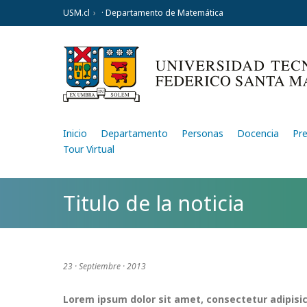
USM.cl
· Departamento de Matemática
Inicio
Departamento
Personas
Docencia
Pr
Tour Virtual
Titulo de la noticia
23 · Septiembre · 2013
Lorem ipsum dolor sit amet, consectetur adipisic