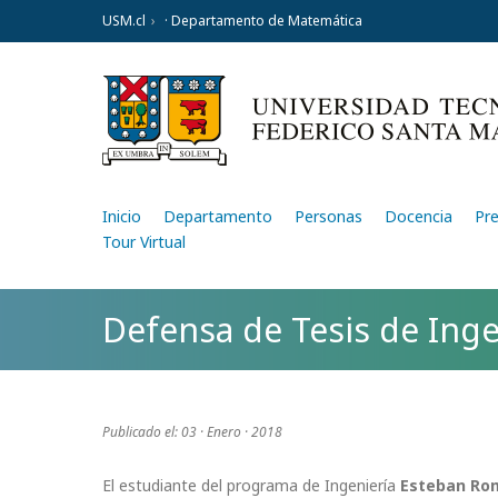
USM.cl
· Departamento de Matemática
Inicio
Departamento
Personas
Docencia
Pr
Tour Virtual
Defensa de Tesis de Inge
Publicado el: 03 · Enero · 2018
El estudiante del programa de Ingeniería
Esteban Ro