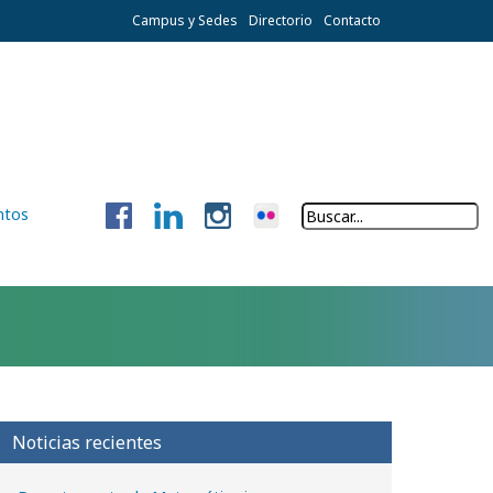
Campus y Sedes
Directorio
Contacto
ntos
Noticias recientes