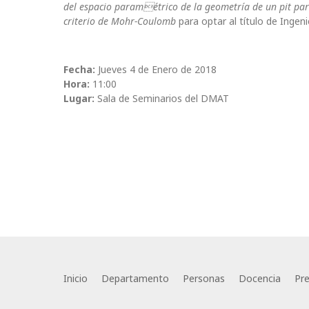
del espacio paramétrico de la geometría de un pit pa
criterio de Mohr-Coulomb
para optar al título de Ingen
Fecha:
Jueves 4 de Enero de 2018
Hora:
11:00
Lugar:
Sala de Seminarios del DMAT
Inicio
Departamento
Personas
Docencia
Pr