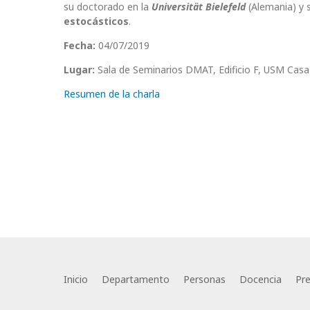
su doctorado en la
Universität Bielefeld
(Alemania) y 
estocásticos
.
Fecha:
04/07/2019
Lugar:
Sala de Seminarios DMAT, Edificio F, USM Casa 
Resumen de la charla
Inicio
Departamento
Personas
Docencia
Pr