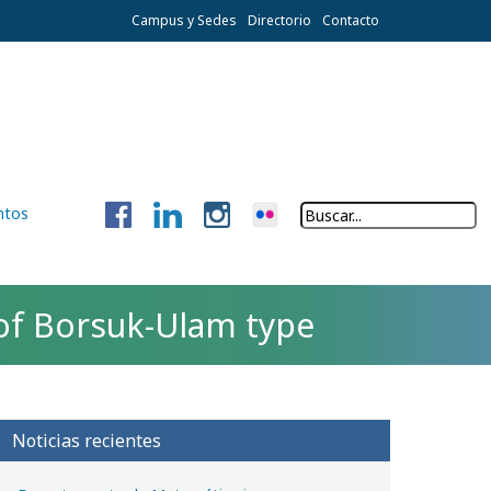
Campus y Sedes
Directorio
Contacto
ntos
of Borsuk-Ulam type
Noticias recientes