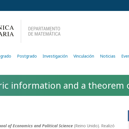
egrado
Postgrado
Investigación
Vinculación
Noticias
Eve
ic information and a theorem 
ool of Economics and Political Science
(Reino Unido). Realizó