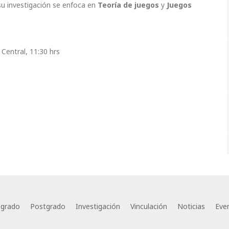
su investigación se enfoca en
Teoría de juegos
y
Juegos
Central, 11:30 hrs
egrado
Postgrado
Investigación
Vinculación
Noticias
Eve