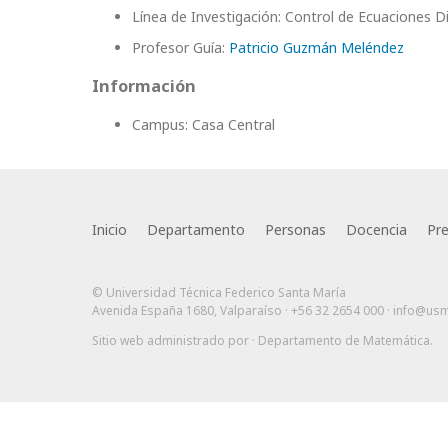
Línea de Investigación: Control de Ecuaciones D
Profesor Guía:
Patricio Guzmán Meléndez
Información
Campus: Casa Central
Inicio
Departamento
Personas
Docencia
Pr
© Universidad Técnica Federico Santa María
Avenida España 1680, Valparaíso · +56 32 2654 000 ·
info@usm
Sitio web administrado por
· Departamento de Matemática
.