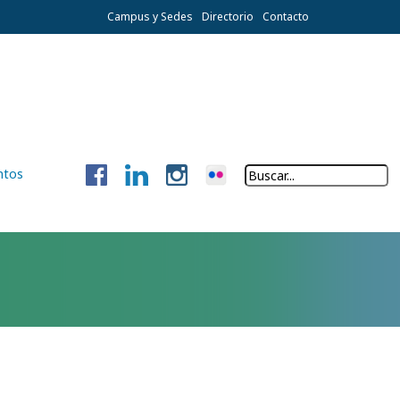
Campus y Sedes
Directorio
Contacto
ntos