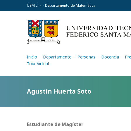
USM.cl
· Departamento de Matemática
Inicio
Departamento
Personas
Docencia
Pr
Tour Virtual
Agustín Huerta Soto
Estudiante de Magíster