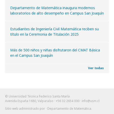
Departamento de Matemática inaugura modernos
laboratorios de alto desempeño en Campus San Joaquín
Estudiantes de Ingeniería Civil Matemática reciben su
título en la Ceremonia de Titulación 2025
Más de 500 niños y niñas disfrutaron del CMAT Básica
en el Campus San Joaquín
Ver todas
© Universidad Técnica Federico Santa María
Avenida España 1680, Valparaíso · +56 32 2654 000 ·
info@usm.cl
Sitio web administrado por
· Departamento de Matemática
.