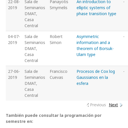
22-08-
Sala de
Panayotis
An introduction to
-
2019
Seminarios
Smyrnelis
elliptic systems of
DMAT,
phase transition type
Casa
Central
04-07-
Sala de
Robert
Asymmetric
-
2019
Seminarios
Simon
information and a
DMAT,
theorem of Borsuk-
Casa
Ulam type
Central
27-06-
Sala de
Francisco
Procesos de Cox log
-
2019
Seminarios
Cuevas
Gaussianos en la
DMAT,
esfera
Casa
Central
Previous
Next
También puede consultar la programación por
semestre en: