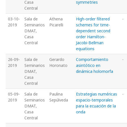
Casa
symmetries
Central
03-10-
Sala de
Athena
High-order filtered
-
2019
Seminarios
Picarelli
schemes for time-
DMAT,
dependent second
Casa
order Hamilton-
Central
Jacobi-Bellman
equations
26-09-
Sala de
Gerardo
Comportamiento
-
2019
Seminarios
Horonato
asintótico en
DMAT,
dinámica holomorfa
Casa
Central
05-09-
Sala de
Paulina
Estrategias numéricas
-
2019
Seminarios
Sepúlveda
espacio-temporales
DMAT,
para la ecuación de la
Casa
onda
Central