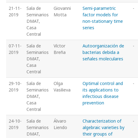
21-11-
Sala de
Giovanni
Semi-parametric
-
2019
Seminarios
Motta
factor models for
DMAT,
non-stationary time
Casa
series
Central
07-11-
Sala de
Víctor
Autoorganización de
-
2019
Seminarios
Breña
bacterias debida a
DMAT,
señales moleculares
Casa
Central
29-10-
Sala de
Olga
Optimal control and
-
2019
Seminarios
Vasilieva
its applications to
DMAT,
infectious disease
Casa
prevention
Central
24-10-
Sala de
Álvaro
Characterization of
-
2019
Seminarios
Liendo
algebraic varieties by
DMAT,
their groups of