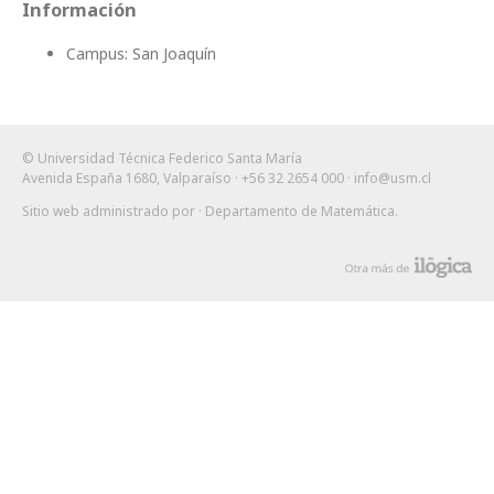
Información
Campus: San Joaquín
© Universidad Técnica Federico Santa María
Avenida España 1680, Valparaíso · +56 32 2654 000 ·
info@usm.cl
Sitio web administrado por
· Departamento de Matemática
.