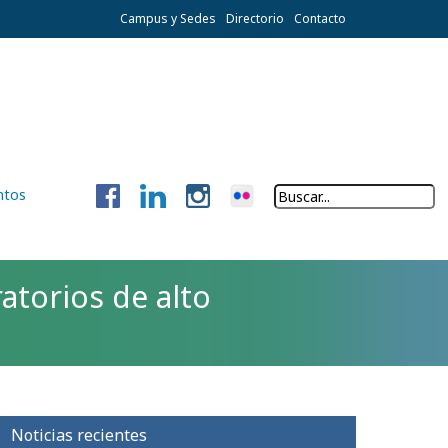
Campus y Sedes
Directorio
Contacto
ntos
torios de alto
Noticias recientes