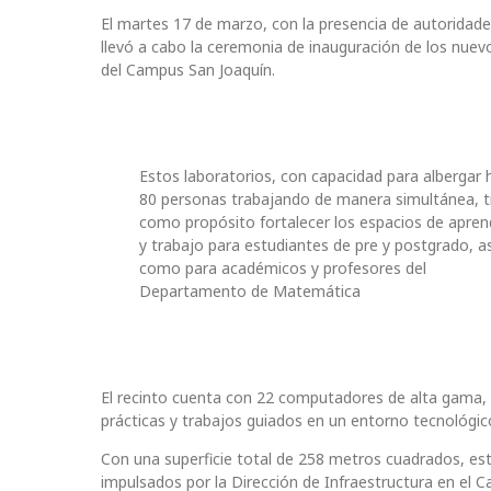
El martes 17 de marzo, con la presencia de autoridade
llevó a cabo la ceremonia de inauguración de los nuev
del Campus San Joaquín.
Estos laboratorios, con capacidad para albergar 
80 personas trabajando de manera simultánea, t
como propósito fortalecer los espacios de apren
y trabajo para estudiantes de pre y postgrado, as
como para académicos y profesores del
Departamento de Matemática
El recinto cuenta con 22 computadores de alta gama, q
prácticas y trabajos guiados en un entorno tecnológico
Con una superficie total de 258 metros cuadrados, es
impulsados por la Dirección de Infraestructura en el C