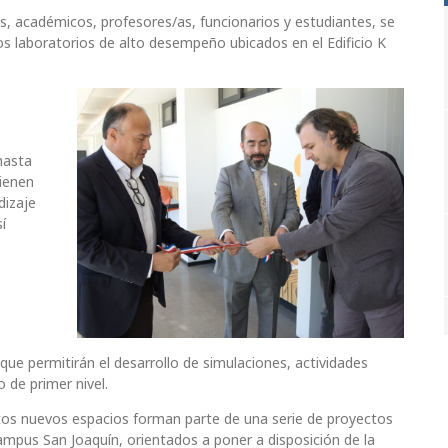
s, académicos, profesores/as, funcionarios y estudiantes, se
os laboratorios de alto desempeño ubicados en el Edificio K
hasta
ienen
dizaje
í
ue permitirán el desarrollo de simulaciones, actividades
 de primer nivel.
tos nuevos espacios forman parte de una serie de proyectos
ampus San Joaquín, orientados a poner a disposición de la