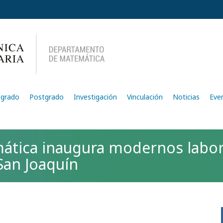
egrado
Postgrado
Investigación
Vinculación
Noticias
Eve
tica inaugura modernos labora
an Joaquín