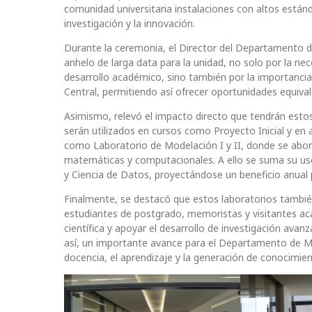
comunidad universitaria instalaciones con altos estánda
investigación y la innovación.
Durante la ceremonia, el Director del Departamento 
anhelo de larga data para la unidad, no solo por la ne
desarrollo académico, sino también por la importanci
Central, permitiendo así ofrecer oportunidades equiv
Asimismo, relevó el impacto directo que tendrán esto
serán utilizados en cursos como Proyecto Inicial y en
como Laboratorio de Modelación I y II, donde se abo
matemáticas y computacionales. A ello se suma su uso
y Ciencia de Datos, proyectándose un beneficio anual
Finalmente, se destacó que estos laboratorios tambié
estudiantes de postgrado, memoristas y visitantes aca
científica y apoyar el desarrollo de investigación ava
así, un importante avance para el Departamento de M
docencia, el aprendizaje y la generación de conocimien