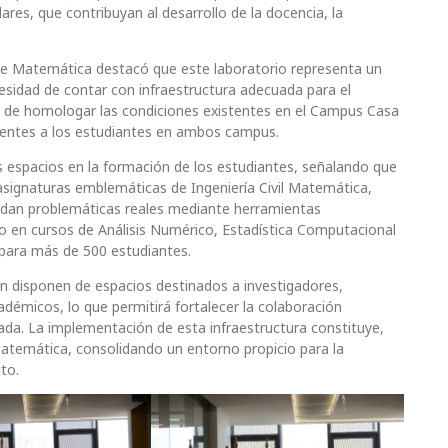
res, que contribuyan al desarrollo de la docencia, la
de Matemática destacó que este laboratorio representa un
cesidad de contar con infraestructura adecuada para el
a de homologar las condiciones existentes en el Campus Casa
alentes a los estudiantes en ambos campus.
s espacios en la formación de los estudiantes, señalando que
 asignaturas emblemáticas de Ingeniería Civil Matemática,
rdan problemáticas reales mediante herramientas
 en cursos de Análisis Numérico, Estadística Computacional
 para más de 500 estudiantes.
n disponen de espacios destinados a investigadores,
démicos, lo que permitirá fortalecer la colaboración
nzada. La implementación de esta infraestructura constituye,
atemática, consolidando un entorno propicio para la
to.