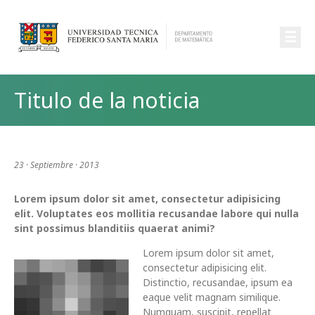
☰
Titulo de la noticia
23 · Septiembre · 2013
Lorem ipsum dolor sit amet, consectetur adipisicing
elit. Voluptates eos mollitia recusandae labore qui nulla
sint possimus blanditiis quaerat animi?
Lorem ipsum dolor sit amet,
consectetur adipisicing elit.
Distinctio, recusandae, ipsum ea
eaque velit magnam similique.
Numquam, suscipit, repellat