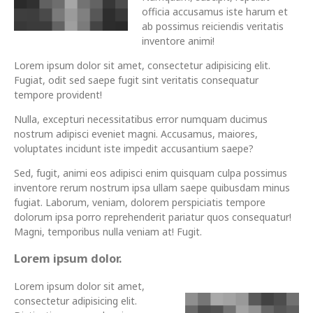
officia accusamus iste harum et
ab possimus reiciendis veritatis
inventore animi!
Lorem ipsum dolor sit amet, consectetur adipisicing elit.
Fugiat, odit sed saepe fugit sint veritatis consequatur
tempore provident!
Nulla, excepturi necessitatibus error numquam ducimus
nostrum adipisci eveniet magni. Accusamus, maiores,
voluptates incidunt iste impedit accusantium saepe?
Sed, fugit, animi eos adipisci enim quisquam culpa possimus
inventore rerum nostrum ipsa ullam saepe quibusdam minus
fugiat. Laborum, veniam, dolorem perspiciatis tempore
dolorum ipsa porro reprehenderit pariatur quos consequatur!
Magni, temporibus nulla veniam at! Fugit.
Lorem ipsum dolor.
Lorem ipsum dolor sit amet,
consectetur adipisicing elit.