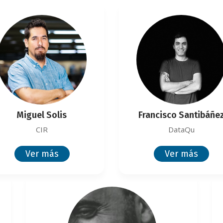
Miguel Solis
Francisco Santibáñe
CIR
DataQu
Ver más
Ver más