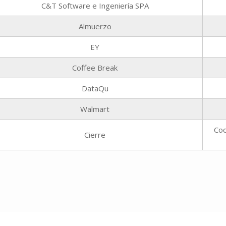
C&T Software e Ingeniería SPA
Almuerzo
EY
Coffee Break
DataQu
Walmart
Coo
Cierre