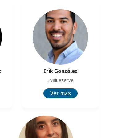
z
Erik González
Evalueserve
Ver más