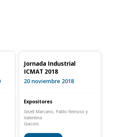
Jornada Industrial
ICMAT 2018
0
20 noviembre 2018
Expositores
Gisell Marcano, Pablo Reinoso y
o
Valentina
Giaconi.