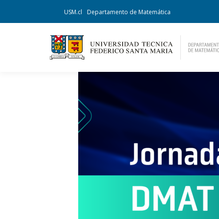
USM.cl
Departamento de Matemática