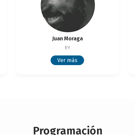
Juan Moraga
EY
Ver más
Programación