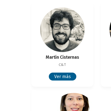
Martín Cisternas
C&T
Ver más