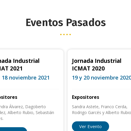
Eventos Pasados
nada Industrial
Jornada Industrial
AT 2021
ICMAT 2020
y 18 noviembre 2021
19 y 20 noviembre 202
sitores
Expositores
andra Álvarez, Dagoberto
Sandra Astete, Franco Cerda,
ez, Alberto Rubio, Sebastián
Rodrigo Garcés y Alberto Rubi
s.
Ver Evento