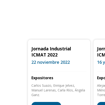
Jornada Industrial
Jor
ICMAT 2022
ICM
22 noviembre 2022
16 
Expositores
Expo
Carlos Suazo, Enrique Jelvez,
Alej
Manuel Larenas, Carla Ríos, Ángela
Ménd
Ganz.
Torre