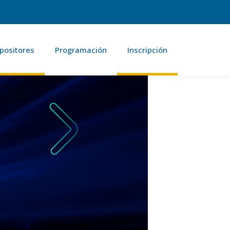
positores
Programación
Inscripción