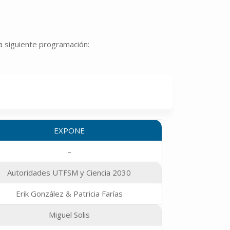
a siguiente programación:
EXPONE
–
Autoridades UTFSM y Ciencia 2030
Erik González & Patricia Farías
Miguel Solis