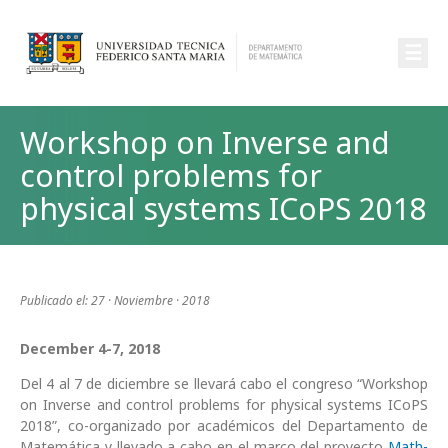
☰
Workshop on Inverse and
control problems for
physical systems ICoPS 2018
Publicado el: 27 · Noviembre · 2018
December 4-7, 2018
Del 4 al 7 de diciembre se llevará cabo el congreso “Workshop
on Inverse and control problems for physical systems ICoPS
2018”, co-organizado por académicos del Departamento de
Matemática y llevado a cabo en el marco del proyecto
Math-