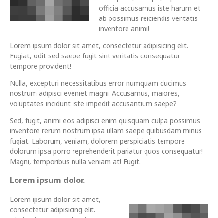
officia accusamus iste harum et
ab possimus reiciendis veritatis
inventore animi!
Lorem ipsum dolor sit amet, consectetur adipisicing elit.
Fugiat, odit sed saepe fugit sint veritatis consequatur
tempore provident!
Nulla, excepturi necessitatibus error numquam ducimus
nostrum adipisci eveniet magni. Accusamus, maiores,
voluptates incidunt iste impedit accusantium saepe?
Sed, fugit, animi eos adipisci enim quisquam culpa possimus
inventore rerum nostrum ipsa ullam saepe quibusdam minus
fugiat. Laborum, veniam, dolorem perspiciatis tempore
dolorum ipsa porro reprehenderit pariatur quos consequatur!
Magni, temporibus nulla veniam at! Fugit.
Lorem ipsum dolor.
Lorem ipsum dolor sit amet,
consectetur adipisicing elit.