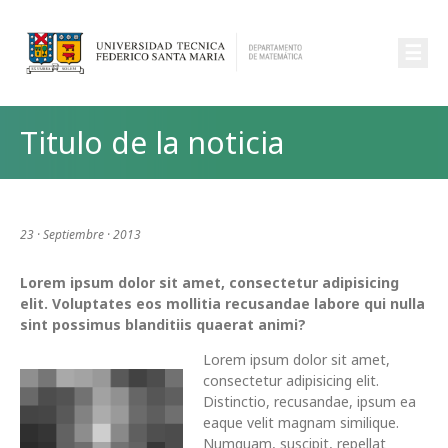
☰
Titulo de la noticia
23 · Septiembre · 2013
Lorem ipsum dolor sit amet, consectetur adipisicing
elit. Voluptates eos mollitia recusandae labore qui nulla
sint possimus blanditiis quaerat animi?
Lorem ipsum dolor sit amet,
consectetur adipisicing elit.
Distinctio, recusandae, ipsum ea
eaque velit magnam similique.
Numquam, suscipit, repellat