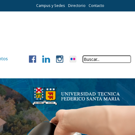
Campus y Sedes
Directorio
Contacto
ntos