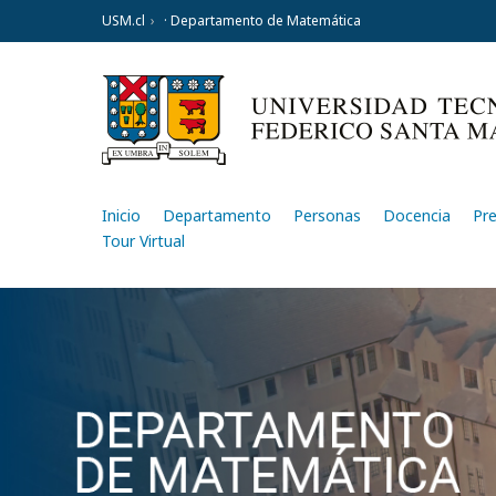
USM.cl
· Departamento de Matemática
Inicio
Departamento
Personas
Docencia
Pr
Tour Virtual