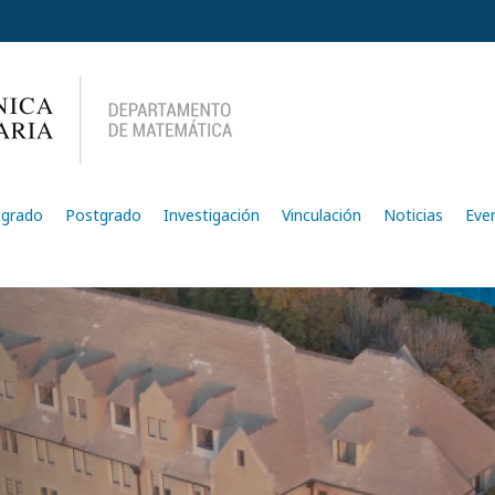
egrado
Postgrado
Investigación
Vinculación
Noticias
Eve