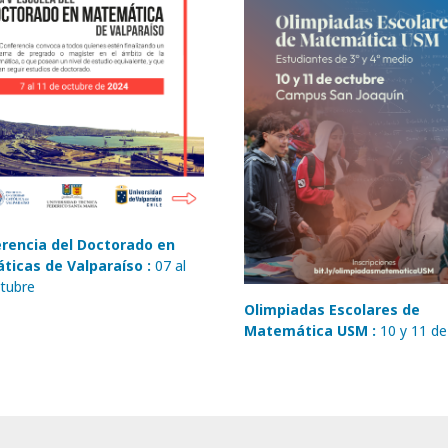
rencia del Doctorado en
icas de Valparaíso :
07 al
tubre
Olimpiadas Escolares de
Matemática USM :
10 y 11 d