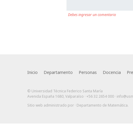
Debes ingresar un comentario
Inicio
Departamento
Personas
Docencia
Pr
© Universidad Técnica Federico Santa María
Avenida España 1680, Valparaíso · +56 32 2654 000 ·
info@usm
Sitio web administrado por
· Departamento de Matemática
.