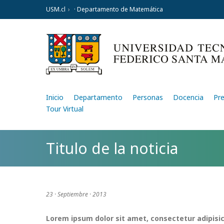
USM.cl
· Departamento de Matemática
Inicio
Departamento
Personas
Docencia
Pr
Tour Virtual
Titulo de la noticia
23 · Septiembre · 2013
Lorem ipsum dolor sit amet, consectetur adipisic