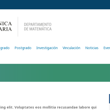
egrado
Postgrado
Investigación
Vinculación
Noticias
Eve
ing elit. Voluptates eos mollitia recusandae labore qui