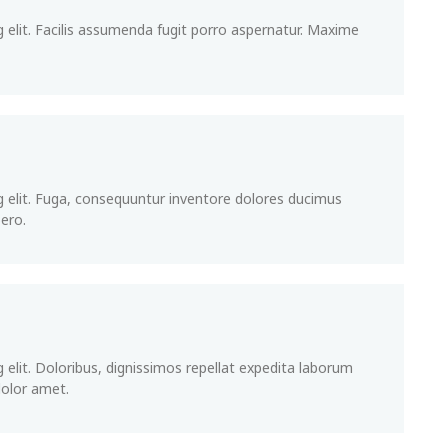
 elit. Facilis assumenda fugit porro aspernatur. Maxime
g elit. Fuga, consequuntur inventore dolores ducimus
ero.
 elit. Doloribus, dignissimos repellat expedita laborum
dolor amet.