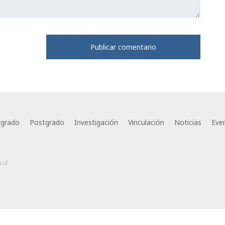
egrado
Postgrado
Investigación
Vinculación
Noticias
Eve
.cl