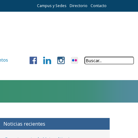
Campus y Sedes
Directorio
Contacto
ntos
Noticias recientes