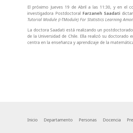
El próximo Jueves 19 de Abril a las 11:30, y en el
investigadora Postdoctoral
Farzaneh Saadati
dictar
Tutorial Module (i-TModule) For Statistics Learning Am
La doctora Saadati está realizando un postdoctorado
de la Universidad de Chile. Ella realizó su doctorado 
centra en la enseñanza y aprendizaje de la matemátic
Inicio
Departamento
Personas
Docencia
Pr