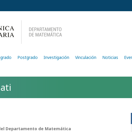
egrado
Postgrado
Investigación
Vinculación
Noticias
Eve
ati
o del Departamento de Matemática