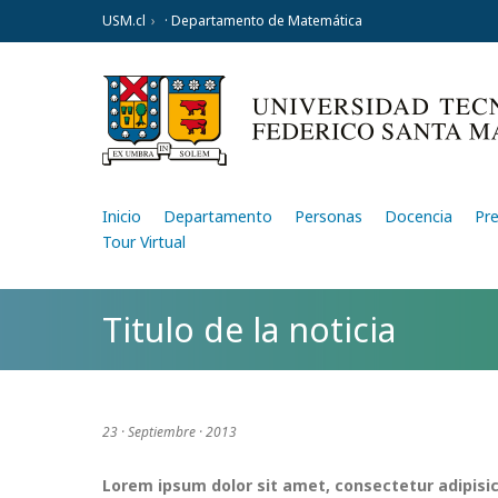
USM.cl
· Departamento de Matemática
Inicio
Departamento
Personas
Docencia
Pr
Tour Virtual
Titulo de la noticia
23 · Septiembre · 2013
Lorem ipsum dolor sit amet, consectetur adipisic