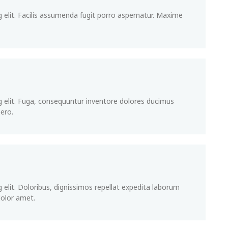
 elit. Facilis assumenda fugit porro aspernatur. Maxime
g elit. Fuga, consequuntur inventore dolores ducimus
ero.
 elit. Doloribus, dignissimos repellat expedita laborum
dolor amet.