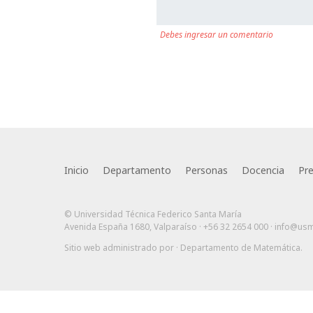
Debes ingresar un comentario
Inicio
Departamento
Personas
Docencia
Pr
© Universidad Técnica Federico Santa María
Avenida España 1680, Valparaíso · +56 32 2654 000 ·
info@usm
Sitio web administrado por
· Departamento de Matemática
.