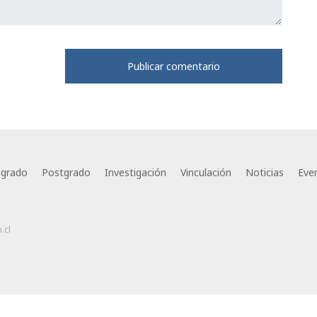
egrado
Postgrado
Investigación
Vinculación
Noticias
Eve
.cl