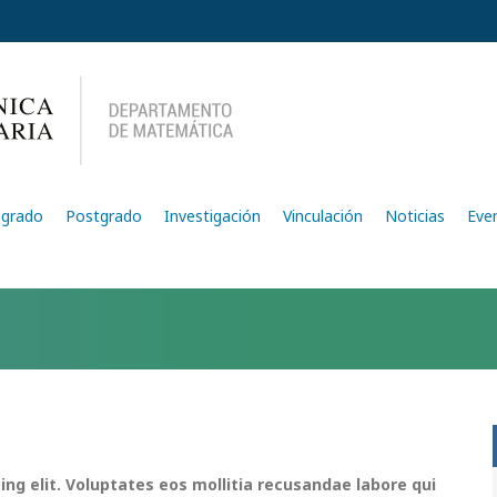
egrado
Postgrado
Investigación
Vinculación
Noticias
Eve
ing elit. Voluptates eos mollitia recusandae labore qui