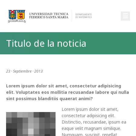
☰
Titulo de la noticia
23 · Septiembre · 2013
Lorem ipsum dolor sit amet, consectetur adipisicing
elit. Voluptates eos mollitia recusandae labore qui nulla
sint possimus blanditiis quaerat animi?
Lorem ipsum dolor sit amet,
consectetur adipisicing elit.
Distinctio, recusandae, ipsum ea
eaque velit magnam similique.
Numquam, suscipit, repellat