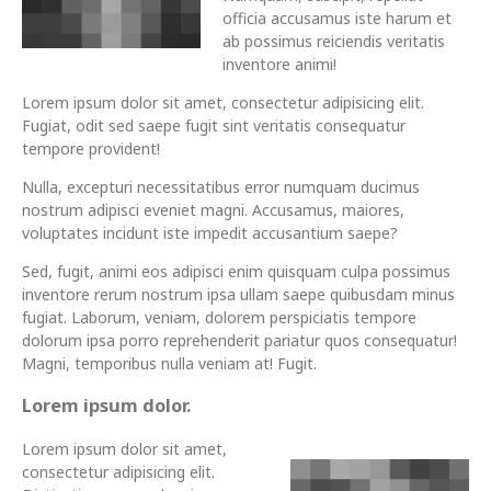
officia accusamus iste harum et
ab possimus reiciendis veritatis
inventore animi!
Lorem ipsum dolor sit amet, consectetur adipisicing elit.
Fugiat, odit sed saepe fugit sint veritatis consequatur
tempore provident!
Nulla, excepturi necessitatibus error numquam ducimus
nostrum adipisci eveniet magni. Accusamus, maiores,
voluptates incidunt iste impedit accusantium saepe?
Sed, fugit, animi eos adipisci enim quisquam culpa possimus
inventore rerum nostrum ipsa ullam saepe quibusdam minus
fugiat. Laborum, veniam, dolorem perspiciatis tempore
dolorum ipsa porro reprehenderit pariatur quos consequatur!
Magni, temporibus nulla veniam at! Fugit.
Lorem ipsum dolor.
Lorem ipsum dolor sit amet,
consectetur adipisicing elit.