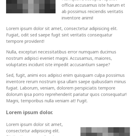
officia accusamus iste harum et
ab possimus reiciendis veritatis
inventore animi!
Lorem ipsum dolor sit amet, consectetur adipisicing elit.
Fugiat, odit sed saepe fugit sint veritatis consequatur
tempore provident!
Nulla, excepturi necessitatibus error numquam ducimus
nostrum adipisci eveniet magni. Accusamus, maiores,
voluptates incidunt iste impedit accusantium saepe?
Sed, fugit, animi eos adipisci enim quisquam culpa possimus
inventore rerum nostrum ipsa ullam saepe quibusdam minus
fugiat. Laborum, veniam, dolorem perspiciatis tempore
dolorum ipsa porro reprehenderit pariatur quos consequatur!
Magni, temporibus nulla veniam at! Fugit.
Lorem ipsum dolor.
Lorem ipsum dolor sit amet,
consectetur adipisicing elit.