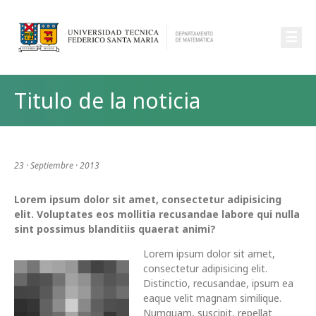
☰
Titulo de la noticia
23 · Septiembre · 2013
Lorem ipsum dolor sit amet, consectetur adipisicing
elit. Voluptates eos mollitia recusandae labore qui nulla
sint possimus blanditiis quaerat animi?
Lorem ipsum dolor sit amet,
consectetur adipisicing elit.
Distinctio, recusandae, ipsum ea
eaque velit magnam similique.
Numquam, suscipit, repellat