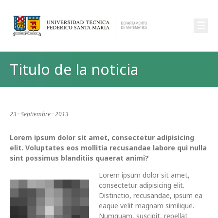
☰
Titulo de la noticia
23 · Septiembre · 2013
Lorem ipsum dolor sit amet, consectetur adipisicing
elit. Voluptates eos mollitia recusandae labore qui nulla
sint possimus blanditiis quaerat animi?
Lorem ipsum dolor sit amet,
consectetur adipisicing elit.
Distinctio, recusandae, ipsum ea
eaque velit magnam similique.
Numquam, suscipit, repellat