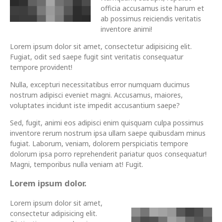
officia accusamus iste harum et
ab possimus reiciendis veritatis
inventore animi!
Lorem ipsum dolor sit amet, consectetur adipisicing elit.
Fugiat, odit sed saepe fugit sint veritatis consequatur
tempore provident!
Nulla, excepturi necessitatibus error numquam ducimus
nostrum adipisci eveniet magni. Accusamus, maiores,
voluptates incidunt iste impedit accusantium saepe?
Sed, fugit, animi eos adipisci enim quisquam culpa possimus
inventore rerum nostrum ipsa ullam saepe quibusdam minus
fugiat. Laborum, veniam, dolorem perspiciatis tempore
dolorum ipsa porro reprehenderit pariatur quos consequatur!
Magni, temporibus nulla veniam at! Fugit.
Lorem ipsum dolor.
Lorem ipsum dolor sit amet,
consectetur adipisicing elit.