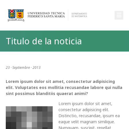
☰
Titulo de la noticia
23 · Septiembre · 2013
Lorem ipsum dolor sit amet, consectetur adipisicing
elit. Voluptates eos mollitia recusandae labore qui nulla
sint possimus blanditiis quaerat animi?
Lorem ipsum dolor sit amet,
consectetur adipisicing elit.
Distinctio, recusandae, ipsum ea
eaque velit magnam similique.
Numquam, suscipit, repellat