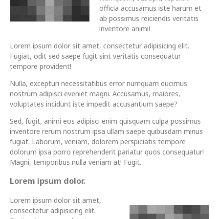
officia accusamus iste harum et
ab possimus reiciendis veritatis
inventore animi!
Lorem ipsum dolor sit amet, consectetur adipisicing elit.
Fugiat, odit sed saepe fugit sint veritatis consequatur
tempore provident!
Nulla, excepturi necessitatibus error numquam ducimus
nostrum adipisci eveniet magni. Accusamus, maiores,
voluptates incidunt iste impedit accusantium saepe?
Sed, fugit, animi eos adipisci enim quisquam culpa possimus
inventore rerum nostrum ipsa ullam saepe quibusdam minus
fugiat. Laborum, veniam, dolorem perspiciatis tempore
dolorum ipsa porro reprehenderit pariatur quos consequatur!
Magni, temporibus nulla veniam at! Fugit.
Lorem ipsum dolor.
Lorem ipsum dolor sit amet,
consectetur adipisicing elit.