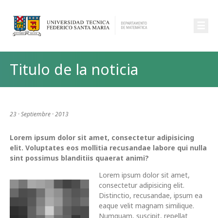
☰
Titulo de la noticia
23 · Septiembre · 2013
Lorem ipsum dolor sit amet, consectetur adipisicing
elit. Voluptates eos mollitia recusandae labore qui nulla
sint possimus blanditiis quaerat animi?
Lorem ipsum dolor sit amet,
consectetur adipisicing elit.
Distinctio, recusandae, ipsum ea
eaque velit magnam similique.
Numquam, suscipit, repellat