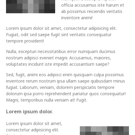
officia accusamus iste harum et
ab possimus reiciendis veritatis
inventore animi!
Lorem ipsum dolor sit amet, consectetur adipisicing elit.
Fugiat, odit sed saepe fugit sint veritatis consequatur
tempore provident!
Nulla, excepturi necessitatibus error numquam ducimus
nostrum adipisci eveniet magni. Accusamus, maiores,
voluptates incidunt iste impedit accusantium saepe?
Sed, fugit, animi eos adipisci enim quisquam culpa possimus
inventore rerum nostrum ipsa ullam saepe quibusdam minus
fugiat. Laborum, veniam, dolorem perspiciatis tempore
dolorum ipsa porro reprehenderit pariatur quos consequatur!
Magni, temporibus nulla veniam at! Fugit.
Lorem ipsum dolor.
Lorem ipsum dolor sit amet,
consectetur adipisicing elit.